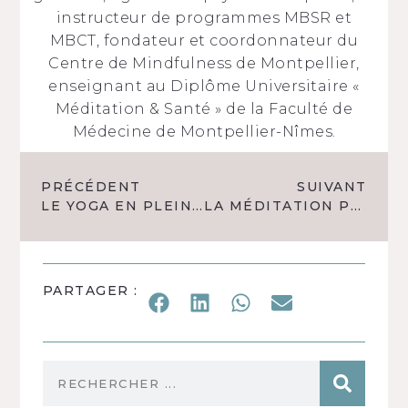
instructeur de programmes MBSR et
MBCT, fondateur et coordonnateur du
Centre de Mindfulness de Montpellier,
enseignant au Diplôme Universitaire «
Méditation & Santé » de la Faculté de
Médecine de Montpellier-Nîmes.
PRÉCÉDENT
SUIVANT
LE YOGA EN PLEINE CONSCIENCE DANS LA MALADIE DE PARKINSON
LA MÉDITATION PLEINE CONSCIENCE ENTRAÎNE UNE BAISSE DE LA GLYCÉMIE À JEÛN CHEZ LES PERSONNES EN SURPOIDS
PARTAGER :