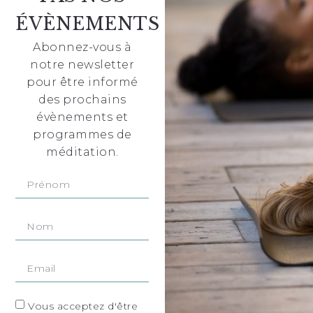
ÉVÈNEMENTS
Abonnez-vous à
notre newsletter
pour être informé
des prochains
évènements et
programmes de
méditation.
Vous acceptez d'être