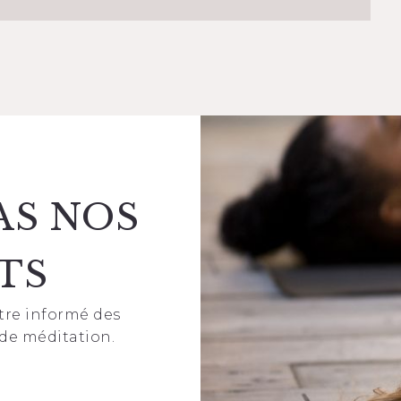
AS NOS
TS
tre informé des
de méditation.