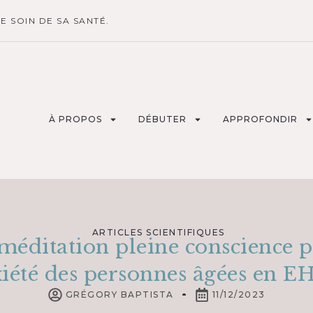
 SOIN DE SA SANTÉ.
À PROPOS
DÉBUTER
APPROFONDIR
ARTICLES SCIENTIFIQUES
méditation pleine conscience 
xiété des personnes âgées en 
GRÉGORY BAPTISTA
11/12/2023