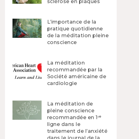
sclérose en plaques
L’importance de la
pratique quotidienne
de la méditation pleine
conscience
La méditation
recommandée par la
Société américaine de
cardiologie
La méditation de
pleine conscience
recommandée en 1ʳᵉ
ligne dans le
traitement de l’anxiété
dans le journal de la