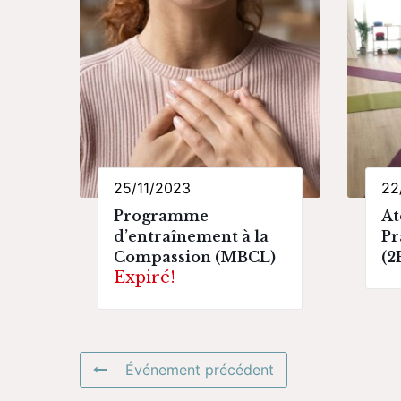
25/11/2023
22
Programme
At
d’entraînement à la
Pr
Compassion (MBCL)
(2
Expiré!
Événement précédent