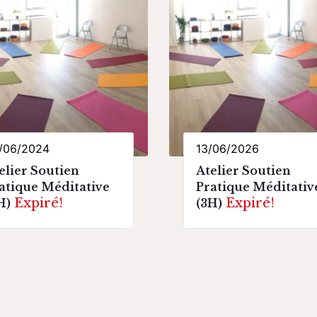
/06/2024
13/06/2026
elier Soutien
Atelier Soutien
atique Méditative
Pratique Méditativ
Expiré!
Expiré!
H)
(3H)