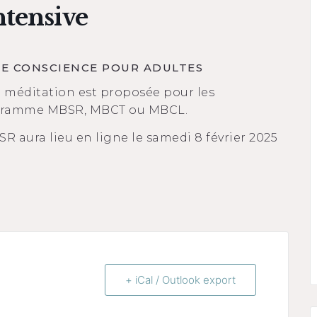
ntensive
NE CONSCIENCE POUR ADULTES
a méditation est proposée pour les
ogramme MBSR, MBCT ou MBCL.
 aura lieu en ligne le samedi 8 février 2025
+ iCal / Outlook export