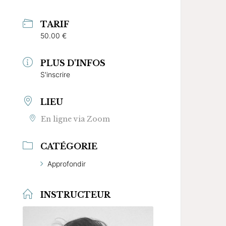
TARIF
50.00 €
PLUS D'INFOS
S'inscrire
LIEU
En ligne via Zoom
CATÉGORIE
Approfondir
INSTRUCTEUR