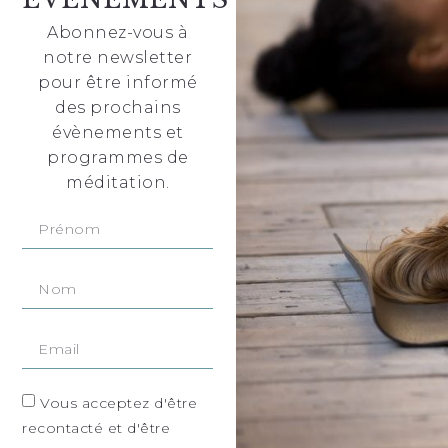
Abonnez-vous à
notre newsletter
pour être informé
des prochains
évènements et
programmes de
méditation.
Vous acceptez d'être
recontacté et d'être